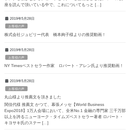
座を読んで頂いている中で、これについてもっと […]
2019年5月28日
お客様の声
株式会社ジュビリー代表 橋本絢子様よりの推奨動画！
2019年5月28日
お客様の声
NY Timesベストセラー作家 ロバート・アレン氏より推奨動画！
2019年5月28日
お客様の声
丸山様より推薦文を頂きました
関佳代様 推薦文 かつて、幕張メッセ【World Business
Expo2018】1万人会場において、全米No.1 金融の専門家 三千万部
以上を誇るニューヨーク・タイムズベストセラー著者 ロバート・
キヨサキ氏のステー […]