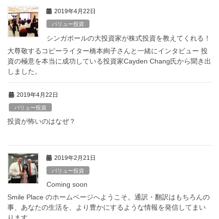
2019年4月22日
バリュー投資
シンガポールの大投資家が株式投資を教えてくれる！
大尊敬するコピーライター橋本絢子さんと一緒にインタビュー 投
資の極意を本当に成功している投資家Cayden Chang氏から聞き出
しました。
2019年4月22日
バリュー投資
投資が怖いのはなぜ？
2019年2月21日
バリュー投資
Coming soon
Smile Place のホームページへようこそ。通訳・翻訳はもちろんの
事、あなたの生活を、より豊かにするような情報を発信してまい
ります。