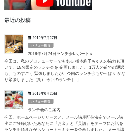
最近の投稿
2019年7月27日
バリュー投資
2019年7月24日ランチ会レポート♫
今回は、私のプロデューサーでもある 橋本絢子ちゃんの協力も頂
いて、15名限定のランチ会を 企画しました。 1万人の前での通訳
も、ものすごく 緊張しましたが、今回のランチ会もやっぱり かな
り緊張しました（笑） 今回のランチ […]
2019年6月25日
バリュー投資
ランチ会のご案内
今回、ホームページリリースと、メール講座配信決定でメール講
座にご登録頂いたあなたに『お金』と『英語』をテーマにお話を
ランチを頂きながらショートセミナーを企画しました。 メール講